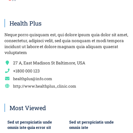
Health Plus
Neque porro quisquam est, qui dolore ipsum quia dolor sit amet,
consectetur, adipisci velit, sed quia nonquam et modi tempora
incidunt ut labore et dolore magnam quia aliquam quaerat
voluptatem
27 A, East Madison St Baltimore, USA
+1800 000 123
healthplus@info.com
http://www.healthplus_clinic.com
Most Viewed
Sed ut perspiciatis unde
Sed ut perspiciatis unde
omnis iste quia error sit
omnis iste