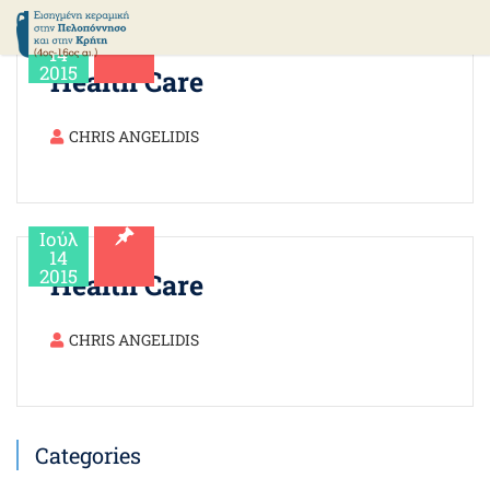
ΑΝΑΖΗΤΗΣΗ
Ιούλ
14
2015
Health Care
CHRIS ANGELIDIS
Ιούλ
14
2015
Health Care
CHRIS ANGELIDIS
Categories