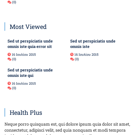
(0)
Most Viewed
Sed ut perspiciatis unde
Sed ut perspiciatis unde
omnis iste quia error sit
omnis iste
16 Ιουλίου 2015
16 Ιουλίου 2015
(0)
(0)
Sed ut perspiciatis unde
omnis iste qui
16 Ιουλίου 2015
(0)
Health Plus
Neque porro quisquam est, qui dolore ipsum quia dolor sit amet,
consectetur, adipisci velit, sed quia nonquam et modi tempora