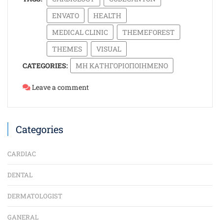
ENVATO
HEALTH
MEDICAL CLINIC
THEMEFOREST
THEMES
VISUAL
CATEGORIES:
ΜΗ ΚΑΤΗΓΟΡΙΟΠΟΙΗΜΈΝΟ
Leave a comment
Categories
CARDIAC
DENTAL
DERMATOLOGIST
GANERAL