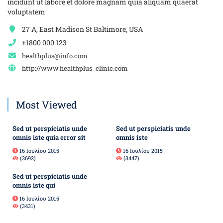
incidunt ut labore et dolore magnam quia aliquam quaerat
voluptatem
27 A, East Madison St Baltimore, USA
+1800 000 123
healthplus@info.com
http://www.healthplus_clinic.com
Most Viewed
Sed ut perspiciatis unde
Sed ut perspiciatis unde
omnis iste quia error sit
omnis iste
16 Ιουλίου 2015
16 Ιουλίου 2015
(3692)
(3447)
Sed ut perspiciatis unde
omnis iste qui
16 Ιουλίου 2015
(3431)